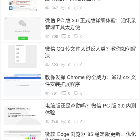
947
0
0
微信 PC 版 3.0 正式版详细体验：通讯录
管理工具太方便
708
0
0
微信 QQ 传文件太过反人类？教你如何解
决
823
0
0
教你发挥 Chrome 的全威力：通过 crx 文
件安装扩展程序
761
0
0
电脑版还是鸡肋吗？微信 PC 版 3.0 内测
体验
746
0
0
微软 Edge 浏览器 85 稳定版更新：优化